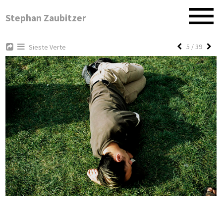
Stephan Zaubitzer
5 / 39
Sieste Verte