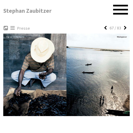
Stephan Zaubitzer
67 / 83
Presse