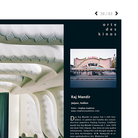
58 / 83