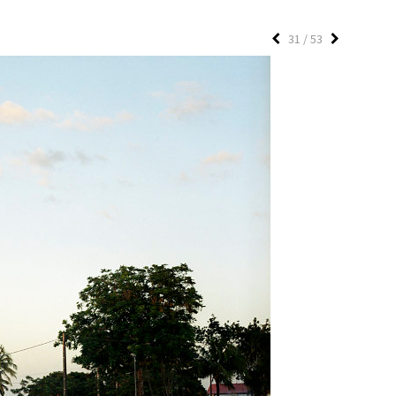
31 / 53