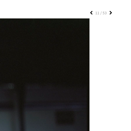
11 / 53