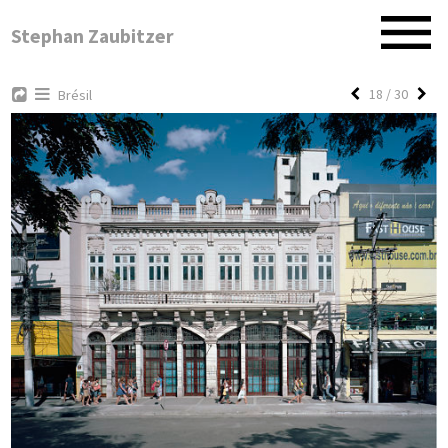
Stephan Zaubitzer
18 / 30
Brésil